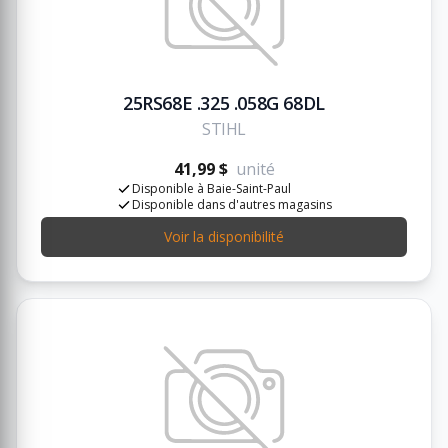
25RS68E .325 .058G 68DL
STIHL
41,99 $
unité
Disponible à Baie-Saint-Paul
Disponible dans d'autres magasins
Voir la disponibilité