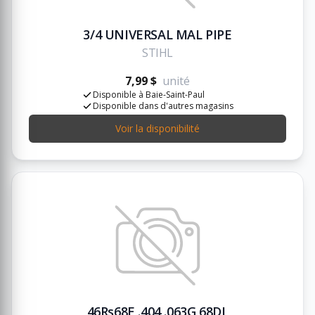
3/4 UNIVERSAL MAL PIPE
STIHL
7,99 $
unité
Disponible à Baie-Saint-Paul
Disponible dans d'autres magasins
Voir la disponibilité
46Rs68E .404 .063G 68DL