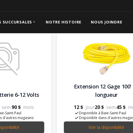
S SUCCURSALES
NOTRE HISTOIRE
NOUS JOINDRE
Extension 12 Gage 100'
terie 6-12 Volts
longueur
sem.
90 $
mois
12 $
jour
20 $
sem.
45 $
m
ie-Saint-Paul
Disponible à Baie-Saint-Paul
s d'autres magasins
Disponible dans d'autres maga
isponibilité
Voir la disponibilité