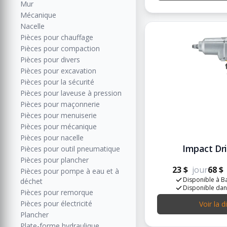
Mur
Mécanique
Nacelle
Pièces pour chauffage
Pièces pour compaction
Pièces pour divers
Pièces pour excavation
Pièces pour la sécurité
Pièces pour laveuse à pression
Pièces pour maçonnerie
Pièces pour menuiserie
Pièces pour mécanique
Pièces pour nacelle
Impact Dri
Pièces pour outil pneumatique
Pièces pour plancher
23 $
jour
68 $
Pièces pour pompe à eau et à
Disponible à Ba
déchet
Disponible dan
Pièces pour remorque
Pièces pour électricité
Voir la d
Plancher
Plate-forme hydraulique