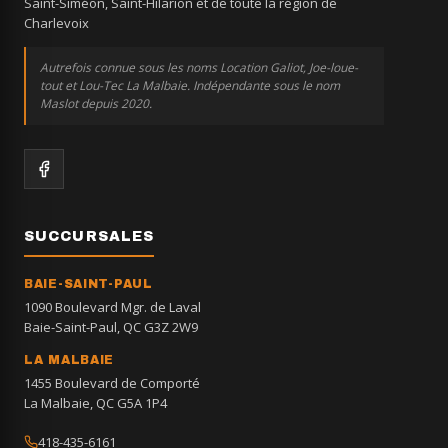
Saint-Siméon, Saint-Hilarion et de toute la région de
Charlevoix
Autrefois connue sous les noms Location Galiot, Joe-loue-
tout et Lou-Tec La Malbaie. Indépendante sous le nom
Maslot depuis 2020.
SUCCURSALES
BAIE-SAINT-PAUL
1090 Boulevard Mgr. de Laval
Baie-Saint-Paul, QC G3Z 2W9
LA MALBAIE
1455 Boulevard de Comporté
La Malbaie, QC G5A 1P4
418-435-6161