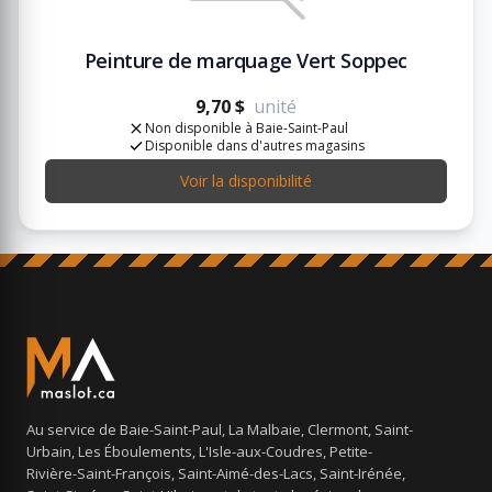
Peinture de marquage Vert Soppec
9,70 $
unité
Non disponible à Baie-Saint-Paul
Disponible dans d'autres magasins
Voir la disponibilité
Au service de Baie-Saint-Paul, La Malbaie, Clermont, Saint-
Urbain, Les Éboulements, L'Isle-aux-Coudres, Petite-
Rivière-Saint-François, Saint-Aimé-des-Lacs, Saint-Irénée,