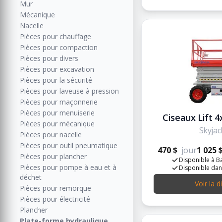
Mur
Mécanique
Nacelle
Pièces pour chauffage
Pièces pour compaction
Pièces pour divers
Pièces pour excavation
Pièces pour la sécurité
Pièces pour laveuse à pression
Pièces pour maçonnerie
Pièces pour menuiserie
Ciseaux Lift 4x
Pièces pour mécanique
Skyjac
Pièces pour nacelle
Pièces pour outil pneumatique
470 $
jour
1 025 
Pièces pour plancher
Disponible à Ba
Pièces pour pompe à eau et à
Disponible dan
déchet
Voir la d
Pièces pour remorque
Pièces pour électricité
Plancher
Plate-forme hydraulique