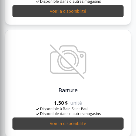
Disponible dans d'autres magasins
Voir la disponibilité
Barrure
1,50 $
unité
Disponible à Baie-Saint-Paul
Disponible dans d'autres magasins
Voir la disponibilité