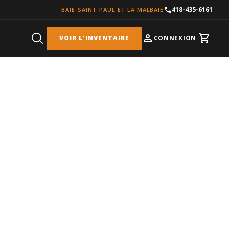
418-435-6161
BAIE-SAINT-PAUL ET LA MALBAIE
VOIR L'INVENTAIRE
CONNEXION
Cart