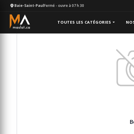
Baie-Saint-Paul
Fermé
- ouvre à 07 h 30
Équipement
Vente pour mécanique
Bearing
TOUTES LES CATÉGORIES
NO
B