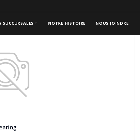
S SUCCURSALES
NOTRE HISTOIRE
NOUS JOINDRE
earing