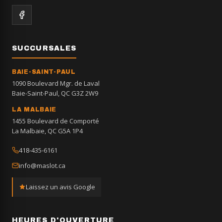
SUCCURSALES
BAIE-SAINT-PAUL
1090 Boulevard Mgr. de Laval
Baie-Saint-Paul, QC G3Z 2W9
LA MALBAIE
1455 Boulevard de Comporté
La Malbaie, QC G5A 1P4
418-435-6161
info@maslot.ca
Laissez un avis Google
HEURES D'OUVERTURE