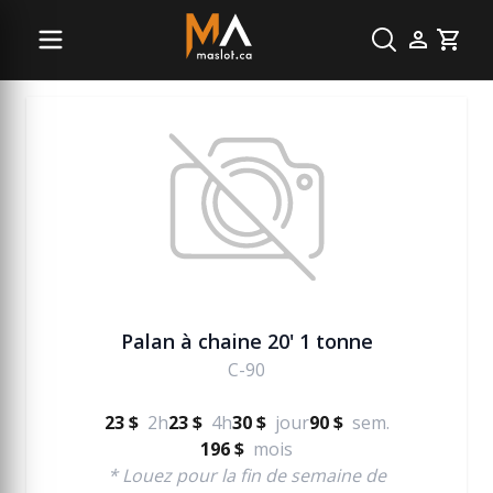
Manutention
Cart
Palan à chaine 20' 1 tonne
C-90
23 $
2h
23 $
4h
30 $
jour
90 $
sem.
196 $
mois
* Louez pour la fin de semaine de