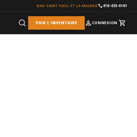
418-435-6161
BAIE-SAINT-PAUL ET LA MALBAIE
VOIR L'INVENTAIRE
CONNEXION
Cart