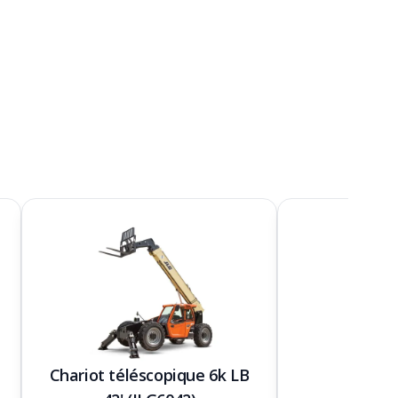
Chariot téléscopique 6k LB