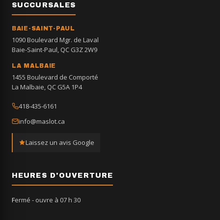
SUCCURSALES
BAIE-SAINT-PAUL
1090 Boulevard Mgr. de Laval
Baie-Saint-Paul, QC G3Z 2W9
LA MALBAIE
1455 Boulevard de Comporté
La Malbaie, QC G5A 1P4
418-435-6161
info@maslot.ca
Laissez un avis Google
HEURES D'OUVERTURE
Fermé
- ouvre à 07 h 30