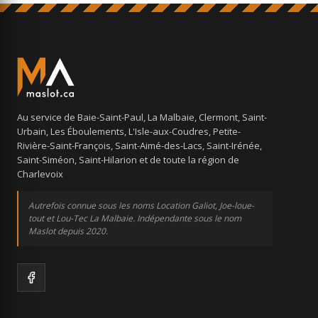
Au service de Baie-Saint-Paul, La Malbaie, Clermont, Saint-
Urbain, Les Éboulements, L'Isle-aux-Coudres, Petite-
Rivière-Saint-François, Saint-Aimé-des-Lacs, Saint-Irénée,
Saint-Siméon, Saint-Hilarion et de toute la région de
Charlevoix
Autrefois connue sous les noms Location Galiot, Joe-loue-
tout et Lou-Tec La Malbaie. Indépendante sous le nom
Maslot depuis 2020.