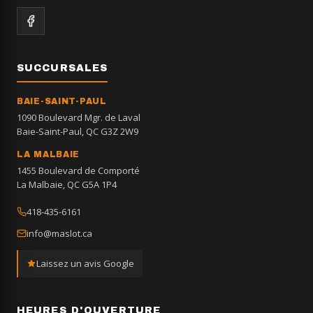
SUCCURSALES
BAIE-SAINT-PAUL
1090 Boulevard Mgr. de Laval
Baie-Saint-Paul, QC G3Z 2W9
LA MALBAIE
1455 Boulevard de Comporté
La Malbaie, QC G5A 1P4
418-435-6161
info@maslot.ca
Laissez un avis Google
HEURES D'OUVERTURE