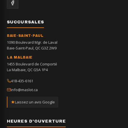
SUCCURSALES
BAIE-SAINT-PAUL
1090 Boulevard Mgr. de Laval
Baie-Saint-Paul, QC G3Z 2W9
LA MALBAIE
1455 Boulevard de Comporté
La Malbaie, QC G5A 1P4
418-435-6161
info@maslot.ca
Laissez un avis Google
HEURES D'OUVERTURE