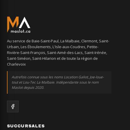
Au service de Baie-Saint-Paul, La Malbaie, Clermont, Saint-
Urbain, Les Éboulements, L'Isle-aux-Coudres, Petite-
Rivière-Saint-François, Saint-Aimé-des-Lacs, Saint-Irénée,
Saint-Siméon, Saint-Hilarion et de toute la région de
Charlevoix
Autrefois connue sous les noms Location Galiot, Joe-loue-
tout et Lou-Tec La Malbaie. Indépendante sous le nom
Maslot depuis 2020.
SUCCURSALES