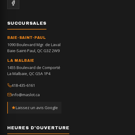
SUCCURSALES
BAIE-SAINT-PAUL
1090 Boulevard Mgr. de Laval
Baie-Saint-Paul, QC G3Z 2W9
LA MALBAIE
1455 Boulevard de Comporté
La Malbaie, QC G5A 1P4
418-435-6161
info@maslot.ca
Laissez un avis Google
HEURES D'OUVERTURE